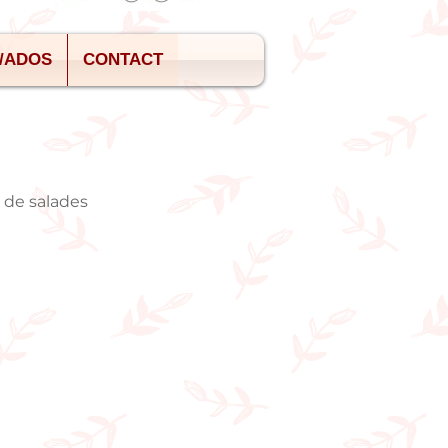
S/ADOS
CONTACT
s de salades