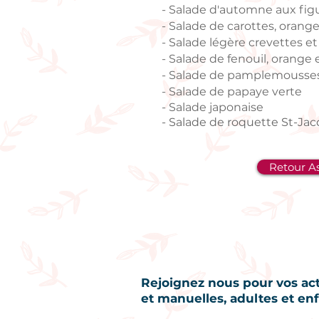
- Salade d'automne aux fig
-
Salade de carottes, orange
-
Salade légère crevettes e
-
Salade de fenouil, orange 
-
Salade de pamplemousses r
-
Salade de papaye verte
- Salade japonaise
-
Salade de roquette St-Jac
Retour A
Rejoignez nous pour vos acti
et manuelles, adultes et enf