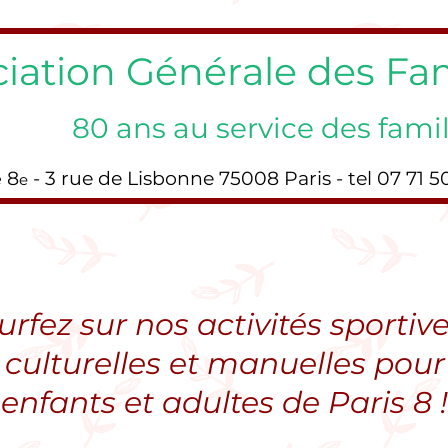
iation Générale des Fam
80 ans au service des famil
8
- 3 rue de Lisbonne 75008 Paris - tel 07 71 5
e
e
urfez sur nos activités sportive
culturelles et manuelles pour
enfants et adultes de Paris 8 !