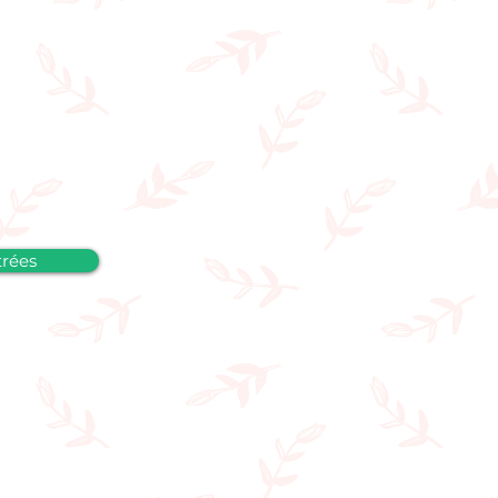
trées