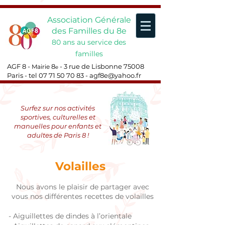
Association Générale
des Familles du 8e
80 ans au service des
familles
AGF 8 -
8
- 3 rue de Lisbonne 75008
Mairie
e
Paris - tel
07 71 50 70 83
-
agf8e@yahoo.fr
Surfez sur nos activités
sportives, culturelles et
manuelles pour enfants et
adultes de Paris 8 !
Volailles
Nous avons le plaisir de partager avec
vous nos différentes recettes de volailles
-
Aiguillettes de dindes à l’orientale