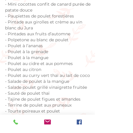
-
Mini cocottes confit de canard purée de
patate douce
- Paupiettes de poulet forestières
-
Pintade aux girolles et crème au vin
blanc du Jura
-
Pintades aux fruits d’automne
- Polpetone au blanc de poulet
-
Poulet à l’ananas
-
Poulet à la grenade
-
Poulet à la mangue
-
Poulet au cidre et aux pommes
- Poulet au citron
- Poulet au curry vert thaï au lait de coco
- Salade de poulet à la mangue
-
Salade poulet grillé vinaigrette fruitée
- Sauté de poulet thaï
-
Tajine de poulet figues et amandes
- Terrine de poulet aux pruneaux
-
Tourte poireaux et poulet
-
Tourte aux confits de canard et
pommes