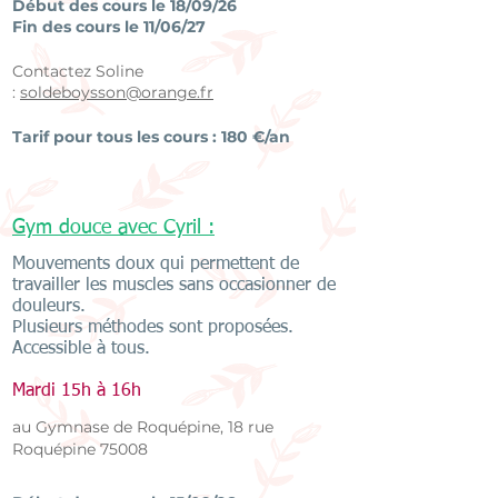
Début des cours le 18/09/26
Fin des cours le 11/06/27
Contactez Soline
:
soldeboysson@orange.fr
Tarif pour tous les cours : 180 €/an
Gym douce avec Cyril :
Mouvements doux qui permettent de
travailler les muscles sans occasionner de
douleurs.
Plusieurs méthodes sont proposées.
Accessible à tous.
Mardi 15h à 16h
au Gymnase de Roq
uépine, 18 rue
Ro
qu
épine 75008