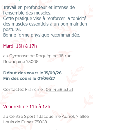
Travail en profondeur et intense de
l'ensemble des muscles.
Cette pratique vise à renforcer la tonicité
des muscles essentiels à un bon maintien
postural.
Bonne forme physique recommandée.
Mardi 16h à 17h
au Gymnase de Roq
uépine, 18 rue
Ro
qu
épine 75008
Début des cours le 15/09/26
Fin des cours le 01/06/27
Contactez Francine :
06 14 38 53 51
Vendredi de 11h à 12h
au Centre Sportif Jacqueline Auriol, 7 allée
Louis de Funès 75008